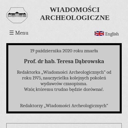
WIADOMOŚCI
ARCHEOLOGICZNE
☰
Menu
English
19 października 2020 roku zmarła
Prof. dr hab. Teresa Dąbrowska
Redaktorka „Wiadomości Archeologicznych” od
roku 1975, nauczycielka kolejnych pokoleń
wydawców czasopisma.
Wzór, któremu trudno będzie dorównać.
Redaktorzy „Wiadomości Archeologicznych”