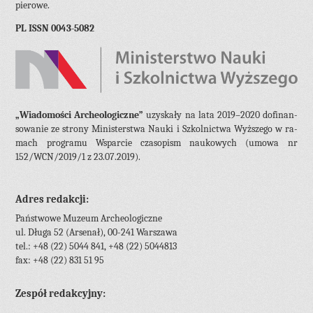
pie­ro­we.
PL ISSN 0043-5082
„Wia­do­mo­ści Ar­che­olo­gicz­ne”
uzy­ska­ły na lata 2019–2020 do­fi­nan­
so­wa­nie ze stro­ny Mi­ni­ster­stwa Nauki i Szkol­nic­twa Wyż­sze­go w ra­
mach pro­gra­mu Wspar­cie cza­so­pism na­uko­wych (umowa nr
152/WCN/2019/1 z 23.07.2019).
Adres redakcji:
Państwowe Muzeum Archeologiczne
ul. Długa 52 (Arsenał),
00-241 Warszawa
tel.:
+48 (22) 5044 841,
+48 (22) 5044813
fax: +48 (22) 831 51 95
Zespół redakcyjny: